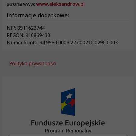
strona www:
www.aleksandrow.pl
Informacje dodatkowe:
NIP: 8911623744
REGON: 910869430
Numer konta: 34 9550 0003 2270 0210 0290 0003
Polityka prywatności