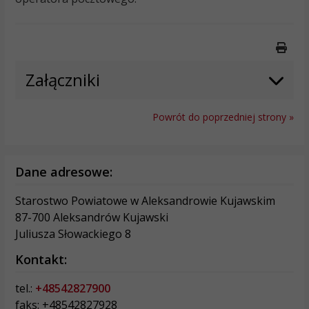
Druk
Załączniki
Powrót do poprzedniej strony »
Dane adresowe:
Starostwo Powiatowe w Aleksandrowie Kujawskim
87-700 Aleksandrów Kujawski
Juliusza Słowackiego 8
Kontakt:
tel.:
+48542827900
faks: +48542827928