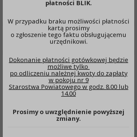
płatności BLIK.
Wyszukiwarka
Szuka
W przypadku braku możliwości płatności
kartą prosimy
o zgłoszenie tego faktu obsługującemu
Menu
urzędnikowi.
Dokonanie płatności gotówkowej będzie
Ważna informacja dla
możliwe tylko
po odliczeniu należnej kwoty do zapłaty
właścicieli pojazdów
w pokoju nr 9
Starostwa Powiatowego w godz. 8.00 lub
14.00
Ważna informacja dla właścicieli pojazdów
Prosimy o uwzględnienie powyższej
W związku z wejściem w życie zmian ustawy Prawo o
zmiany.
ruchu drogowym, Wydział Komunikacji i Transportu
informuje mieszkańców powiatu, że od dnia 1