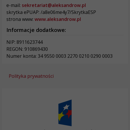
e-mail:
sekretariat@aleksandrow.pl
skrytka ePUAP: /a8e06me4y7/SkrytkaESP
strona www:
www.aleksandrow.pl
Informacje dodatkowe:
NIP: 8911623744
REGON: 910869430
Numer konta: 34 9550 0003 2270 0210 0290 0003
Polityka prywatności