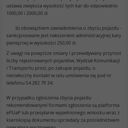
ustawa zwiększa wysokość tych kar do odpowiednio
1000,00 i 2000,00 zł.
b) obowiązkiem zawiadomienia o zbyciu pojazdu -
sankcjonowane jest nałożeniem administracyjnej kary
pieniężnej w wysokości 250,00 zł.
Z uwagi na powyższe zmiany i przewidywany przyrost
liczby rejestrowanych pojazdów, Wydział Komunikacji
i Transportu prosi, po zakupie pojazdu, o
niezwłoczny kontakt w celu umówienia się pod nr
telefonu 54 282 79 34.
W przypadku zgłoszenia zbycia pojazdu
rekomendowanymi formami zgłoszenia są platforma
ePUaP lub przesyłanie wypełnionego wniosku wraz z
kserokopią dokumentu sprzedaży za pośrednictwem
operatora pocztowego.