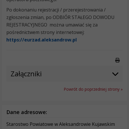
Po dokonaniu rejestracji / przerejestrowania /
zgłoszenia zmian, po ODBIÓR STAŁEGO DOWODU
REJESTRACYJNEGO można umawiać się za
pośrednictwem strony internetowej:
https://eurzad.aleksandrow.pl
Druk
Załączniki
Powrót do poprzedniej strony »
Dane adresowe:
Starostwo Powiatowe w Aleksandrowie Kujawskim