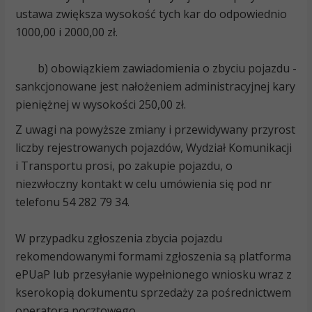
ustawa zwiększa wysokość tych kar do odpowiednio
1000,00 i 2000,00 zł.
b) obowiązkiem zawiadomienia o zbyciu pojazdu -
sankcjonowane jest nałożeniem administracyjnej kary
pieniężnej w wysokości 250,00 zł.
Z uwagi na powyższe zmiany i przewidywany przyrost
liczby rejestrowanych pojazdów, Wydział Komunikacji
i Transportu prosi, po zakupie pojazdu, o
niezwłoczny kontakt w celu umówienia się pod nr
telefonu 54 282 79 34.
W przypadku zgłoszenia zbycia pojazdu
rekomendowanymi formami zgłoszenia są platforma
ePUaP lub przesyłanie wypełnionego wniosku wraz z
kserokopią dokumentu sprzedaży za pośrednictwem
operatora pocztowego.