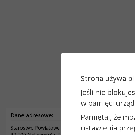
Strona używa pl
Jeśli nie blokuje
w pamięci urząd
Dane adresowe:
Pamiętaj, że mo
ustawienia prze
Starostwo Powiatowe w Aleksandrowie Kujawskim