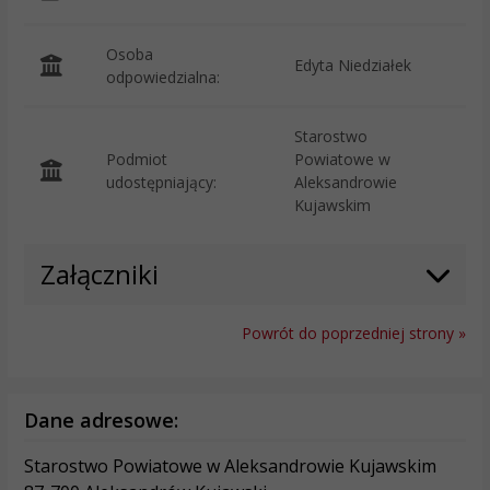
Osoba
Edyta Niedziałek
odpowiedzialna:
Starostwo
Podmiot
Powiatowe w
O
udostępniający:
Aleksandrowie
Kujawskim
Załączniki
Powrót do poprzedniej strony »
Dane adresowe:
Starostwo Powiatowe w Aleksandrowie Kujawskim