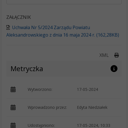
ZAŁĄCZNIK
Uchwała Nr 5/2024 Zarządu Powiatu
Aleksandrowskiego z dnia 16 maja 2024 r. (162,28KB)
Druk
XML
Metryczka
Wytworzono:
17-05-2024
p
Wprowadzono przez:
Edyta Niedziałek
Udostępniono:
17-05-2024, 10:33