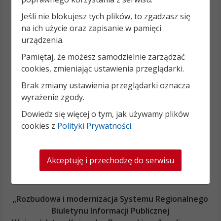
Jeśli nie blokujesz tych plików, to zgadzasz się
na ich użycie oraz zapisanie w pamięci
urządzenia.
Pamiętaj, że możesz samodzielnie zarządzać
cookies, zmieniając ustawienia przeglądarki.
Brak zmiany ustawienia przeglądarki oznacza
wyrażenie zgody.
Dowiedz się więcej o tym, jak używamy plików
cookies z
Polityki Prywatności
.
Akceptuję i przechodzę do serwisu
„Rozbudowa i modernizacja Systemu Regionalnego
Biuletynu Informacji Publicznej