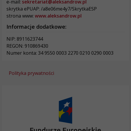
e-mail:
sekretariat@aleksandrow.pl
skrytka ePUAP: /a8e06me4y7/SkrytkaESP
strona www:
www.aleksandrow.pl
Informacje dodatkowe:
NIP: 8911623744
REGON: 910869430
Numer konta: 34 9550 0003 2270 0210 0290 0003
Polityka prywatności