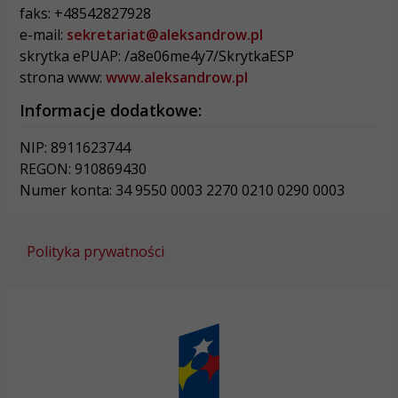
faks: +48542827928
e-mail:
sekretariat@aleksandrow.pl
skrytka ePUAP: /a8e06me4y7/SkrytkaESP
strona www:
www.aleksandrow.pl
Informacje dodatkowe:
NIP: 8911623744
REGON: 910869430
Numer konta: 34 9550 0003 2270 0210 0290 0003
Polityka prywatności