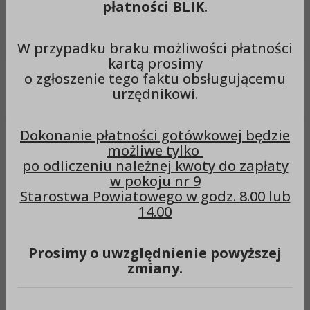
płatności BLIK.
Wyszukiwarka
Szuka
W przypadku braku możliwości płatności
kartą prosimy
o zgłoszenie tego faktu obsługującemu
Menu
urzędnikowi.
Dokonanie płatności gotówkowej będzie
Wykonanie, dostawę oraz
możliwe tylko
po odliczeniu należnej kwoty do zapłaty
odbiór i utylizację tablic
w pokoju nr 9
rejestracyjnych wycofanych
Starostwa Powiatowego w godz. 8.00 lub
14.00
z użytku dla potrzeb
Wydziału Komunikacji i
Prosimy o uwzględnienie powyższej
Transportu Starostwa
zmiany.
Powiatowego w