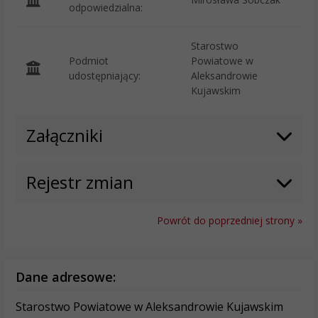
odpowiedzialna:
Starostwo
Podmiot
Powiatowe w
O
udostępniający:
Aleksandrowie
Kujawskim
Załączniki
Rejestr zmian
Powrót do poprzedniej strony »
Dane adresowe:
Starostwo Powiatowe w Aleksandrowie Kujawskim