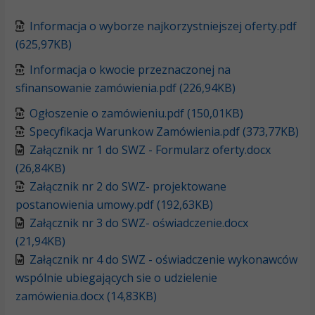
Informacja o wyborze najkorzystniejszej oferty.pdf
(625,97KB)
Informacja o kwocie przeznaczonej na
sfinansowanie zamówienia.pdf (226,94KB)
Ogłoszenie o zamówieniu.pdf (150,01KB)
Specyfikacja Warunkow Zamówienia.pdf (373,77KB)
Załącznik nr 1 do SWZ - Formularz oferty.docx
(26,84KB)
Załącznik nr 2 do SWZ- projektowane
postanowienia umowy.pdf (192,63KB)
Załącznik nr 3 do SWZ- oświadczenie.docx
(21,94KB)
Załącznik nr 4 do SWZ - oświadczenie wykonawców
wspólnie ubiegających sie o udzielenie
zamówienia.docx (14,83KB)