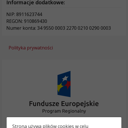
Informacje dodatkowe:
NIP: 8911623744
REGON: 910869430
Numer konta: 34 9550 0003 2270 0210 0290 0003
Polityka prywatności
Strona używa plików cookies w celu