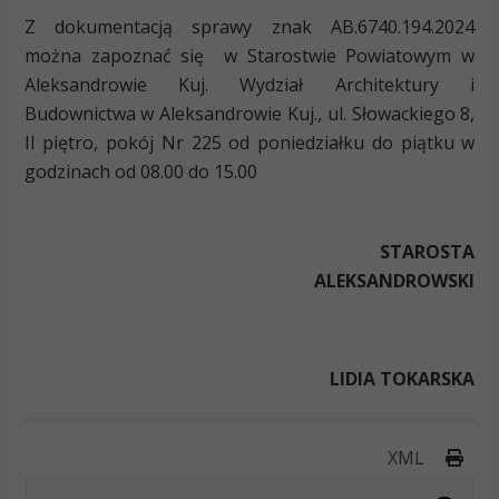
Z dokumentacją sprawy znak AB.6740.194.2024
można zapoznać się w Starostwie Powiatowym w
Aleksandrowie Kuj. Wydział Architektury i
Budownictwa w Aleksandrowie Kuj., ul. Słowackiego 8,
II piętro, pokój Nr 225 od poniedziałku do piątku w
godzinach od 08.00 do 15.00
STAROSTA
ALEKSANDROWSKI
LIDIA TOKARSKA
Druk
XML