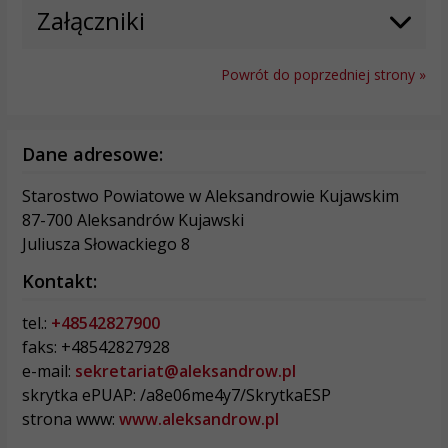
Załączniki
Powrót do poprzedniej strony »
Dane adresowe:
Starostwo Powiatowe w Aleksandrowie Kujawskim
87-700 Aleksandrów Kujawski
Juliusza Słowackiego 8
Kontakt:
tel.:
+48542827900
faks: +48542827928
e-mail:
sekretariat@aleksandrow.pl
skrytka ePUAP: /a8e06me4y7/SkrytkaESP
strona www:
www.aleksandrow.pl