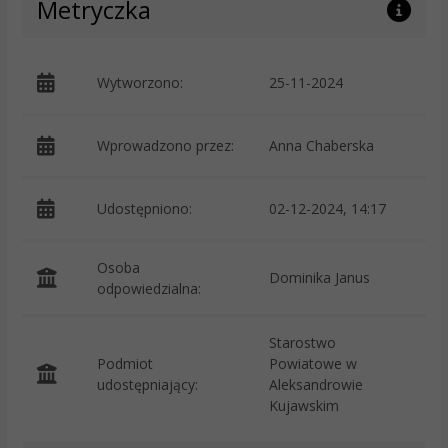
Metryczka
Wytworzono:
25-11-2024
p
Wprowadzono przez:
Anna Chaberska
Udostępniono:
02-12-2024, 14:17
Osoba
Dominika Janus
odpowiedzialna:
Starostwo
Podmiot
Powiatowe w
O
udostępniający:
Aleksandrowie
Kujawskim