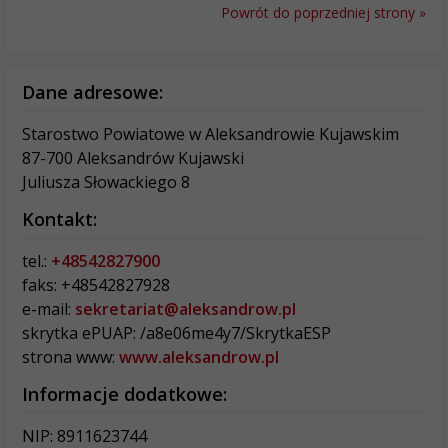
Powrót do poprzedniej strony »
Dane adresowe:
Starostwo Powiatowe w Aleksandrowie Kujawskim
87-700 Aleksandrów Kujawski
Juliusza Słowackiego 8
Kontakt:
tel.:
+48542827900
faks: +48542827928
e-mail:
sekretariat@aleksandrow.pl
skrytka ePUAP: /a8e06me4y7/SkrytkaESP
strona www:
www.aleksandrow.pl
Informacje dodatkowe:
NIP: 8911623744