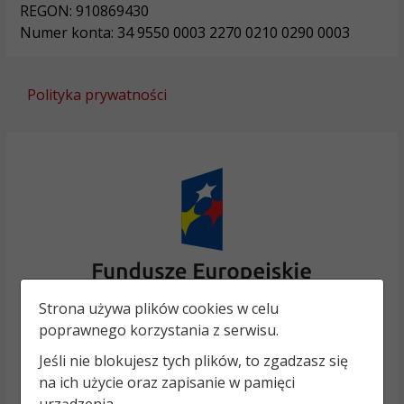
REGON: 910869430
Numer konta: 34 9550 0003 2270 0210 0290 0003
Polityka prywatności
Strona używa plików cookies w celu
poprawnego korzystania z serwisu.
Jeśli nie blokujesz tych plików, to zgadzasz się
na ich użycie oraz zapisanie w pamięci
urządzenia.