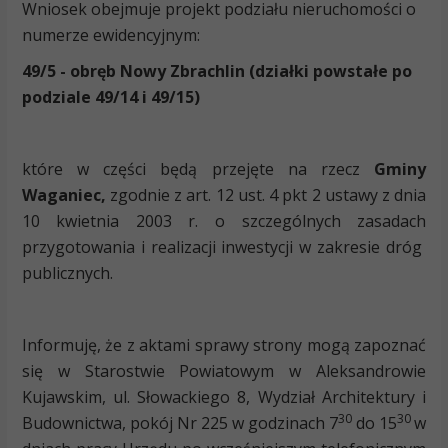
Wniosek obejmuje projekt podziału nieruchomości o
numerze ewidencyjnym:
49/5 - obręb Nowy Zbrachlin (działki powstałe po
podziale 49/14 i 49/15)
które w części będą przejęte na rzecz
Gminy
Waganiec,
zgodnie z art. 12 ust. 4 pkt 2 ustawy z dnia
10 kwietnia 2003 r. o szczególnych zasadach
przygotowania i realizacji inwestycji w zakresie dróg
publicznych.
Informuję, że z aktami sprawy strony mogą zapoznać
się w Starostwie Powiatowym w Aleksandrowie
Kujawskim, ul. Słowackiego 8, Wydział Architektury i
30
30
Budownictwa, pokój Nr 225 w godzinach 7
do 15
w