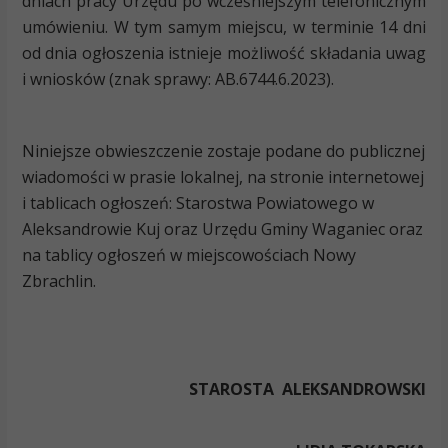
dniach pracy Urzędu po wcześniejszym telefonicznym
umówieniu. W tym samym miejscu, w terminie 14 dni
od dnia ogłoszenia istnieje możliwość składania uwag
i wniosków (znak sprawy: AB.6744.6.2023).
Niniejsze obwieszczenie zostaje podane do publicznej
wiadomości w prasie lokalnej, na stronie internetowej
i tablicach ogłoszeń: Starostwa Powiatowego w
Aleksandrowie Kuj oraz Urzędu Gminy Waganiec oraz
na tablicy ogłoszeń w miejscowościach Nowy
Zbrachlin.
STAROSTA ALEKSANDROWSKI