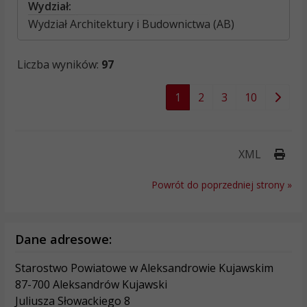
Wydział:
Wydział Architektury i Budownictwa (AB)
Liczba wyników:
97
1
2
3
10
Druk
XML
Powrót do poprzedniej strony »
Dane adresowe:
Starostwo Powiatowe w Aleksandrowie Kujawskim
87-700 Aleksandrów Kujawski
Juliusza Słowackiego 8