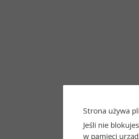
Strona używa pl
Jeśli nie blokuje
w pamięci urząd