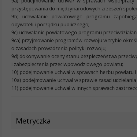
9a) podejmowanie uchwał w sprawach współpracy z
przystępowania do międzynarodowych zrzeszeń społecz
9b) uchwalanie powiatowego programu zapobiegan
obywateli i porządku publicznego;
9c) uchwalanie powiatowego programu przeciwdziałania
9ca) przyjmowanie programów rozwoju w trybie okreś
o zasadach prowadzenia polityki rozwoju;
9d) dokonywanie oceny stanu bezpieczeństwa przeci
i zabezpieczenia przeciwpowodziowego powiatu;
10) podejmowanie uchwał w sprawach herbu powiatu i f
10a) podejmowanie uchwał w sprawie zasad udzielania 
11) podejmowanie uchwał w innych sprawach zastrzeżo
Metryczka