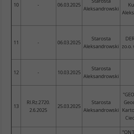
Starosta
10
-
06.03.2025
Ku
Aleksandrowski
Alek
Starosta
DER
11
-
06.03.2025
Aleksandrowski
zo.o.
Starosta
12
-
10.03.2025
Aleksandrowski
"GEO
RI.Rz.2720.
Starosta
Geod
13
25.03.2025
2.6.2025
Aleksandrowski
Karto
Cie
"QNT