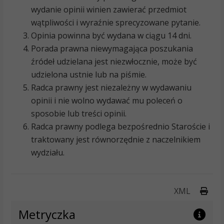
wydanie opinii winien zawierać przedmiot
wątpliwości i wyraźnie sprecyzowane pytanie.
Opinia powinna być wydana w ciągu 14 dni.
Porada prawna niewymagająca poszukania
źródeł udzielana jest niezwłocznie, może być
udzielona ustnie lub na piśmie.
Radca prawny jest niezależny w wydawaniu
opinii i nie wolno wydawać mu poleceń o
sposobie lub treści opinii.
Radca prawny podlega bezpośrednio Staroście i
traktowany jest równorzędnie z naczelnikiem
wydziału.
Druk
XML
Metryczka