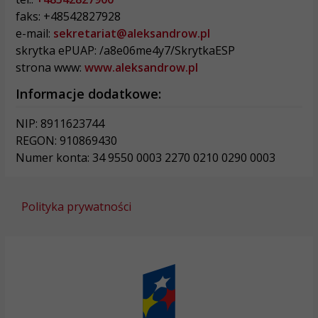
faks: +48542827928
e-mail:
sekretariat@aleksandrow.pl
skrytka ePUAP: /a8e06me4y7/SkrytkaESP
strona www:
www.aleksandrow.pl
Informacje dodatkowe:
NIP: 8911623744
REGON: 910869430
Numer konta: 34 9550 0003 2270 0210 0290 0003
Polityka prywatności