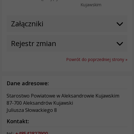
Kujawskim
Załączniki
Rejestr zmian
Powrót do poprzedniej strony »
Dane adresowe:
Starostwo Powiatowe w Aleksandrowie Kujawskim
87-700 Aleksandrów Kujawski
Juliusza Słowackiego 8
Kontakt:
tel.:
+48542827900