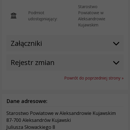
Starostwo
Podmiot
Powiatowe w
O
udostępniający:
Aleksandrowie
Kujawskim
Załączniki
Rejestr zmian
Powrót do poprzedniej strony »
Dane adresowe:
Starostwo Powiatowe w Aleksandrowie Kujawskim
87-700 Aleksandrów Kujawski
Juliusza Słowackiego 8